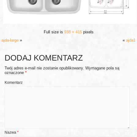
Full size is
938 × 415
pixels
ajda-large
»
«
ajda1
DODAJ KOMENTARZ
Twój adres e-mail nie zostanie opublikowany.
Wymagane pola są
oznaczone
*
Komentarz
Nazwa
*