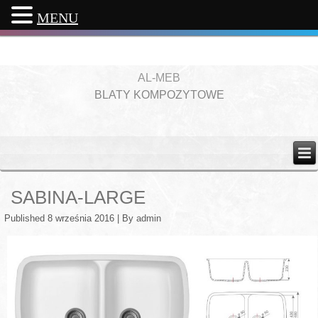
MENU
AL-MEB
BLATY KOMPOZYTOWE
SABINA-LARGE
Published
8 września 2016
|
By
admin