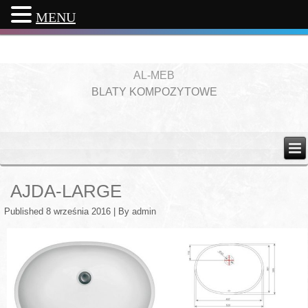
MENU
AL-MEB
BLATY KOMPOZYTOWE
AJDA-LARGE
Published
8 września 2016
|
By
admin