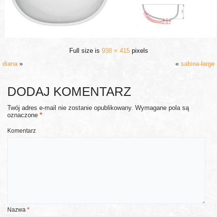
Full size is
938 × 415
pixels
diana
»
«
sabina-large
DODAJ KOMENTARZ
Twój adres e-mail nie zostanie opublikowany.
Wymagane pola są
oznaczone
*
Komentarz
Nazwa
*