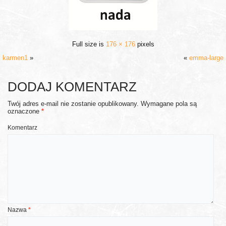
Full size is
176 × 176
pixels
karmen1
»
«
emma-large
DODAJ KOMENTARZ
Twój adres e-mail nie zostanie opublikowany.
Wymagane pola są
oznaczone
*
Komentarz
Nazwa
*