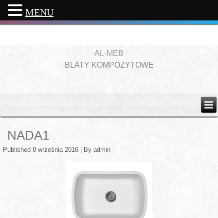
MENU
AL-MEB
BLATY KOMPOZYTOWE
NADA1
Published
8 września 2016
|
By
admin