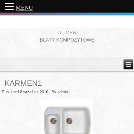
MENU
AL-MEB
BLATY KOMPOZYTOWE
KARMEN1
Published
8 września 2016
|
By
admin