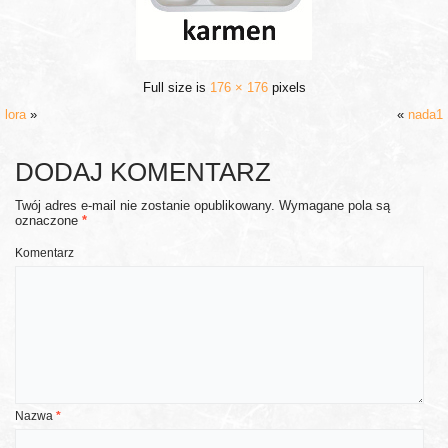
Full size is
176 × 176
pixels
lora
»
«
nada1
DODAJ KOMENTARZ
Twój adres e-mail nie zostanie opublikowany.
Wymagane pola są
oznaczone
*
Komentarz
Nazwa
*