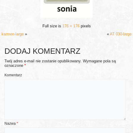
Full size is
176 × 176
pixels
karmen-large
»
«
AT 030-large
DODAJ KOMENTARZ
Twój adres e-mail nie zostanie opublikowany.
Wymagane pola są
oznaczone
*
Komentarz
Nazwa
*