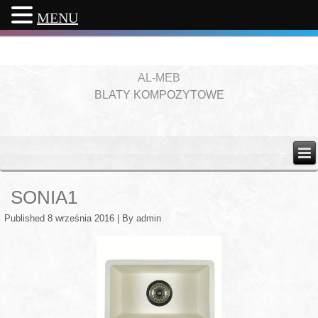
MENU
AL-MEB
BLATY KOMPOZYTOWE
SONIA1
Published
8 września 2016
|
By
admin