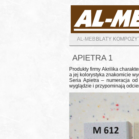
AL-MEB
BLATY KOMPOZ
APIETRA 1
Produkty firmy Akrilika charakt
a jej kolorystyka znakomicie wy
Seria Apietra – numeracja od
wyglądzie i przypominają odcie