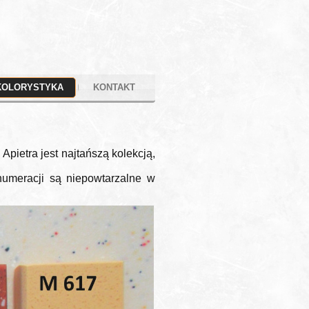
KOLORYSTYKA
KONTAKT
Apietra jest najtańszą kolekcją,
numeracji są niepowtarzalne w