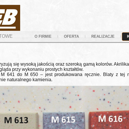
YTOWE
O FIRMIE
OFERTA
REALIZACJE
eryzują się wysoką jakością oraz szeroką gamą kolorów. Akrilika 
gląda przy wykonaniu prostych kształtów.
 M 641 do M 650 – jest produkowana ręcznie. Blaty z tej 
nie naturalnego kamienia.