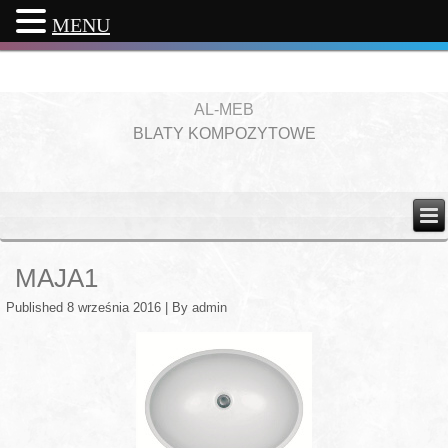
MENU
AL-MEB
BLATY KOMPOZYTOWE
MAJA1
Published
8 września 2016
|
By
admin