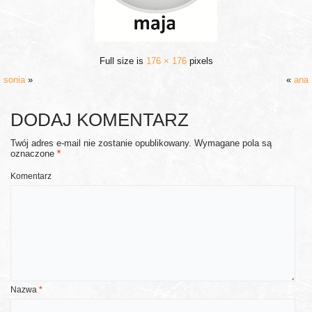
Full size is
176 × 176
pixels
sonia
»
«
ana
DODAJ KOMENTARZ
Twój adres e-mail nie zostanie opublikowany.
Wymagane pola są
oznaczone
*
Komentarz
Nazwa
*