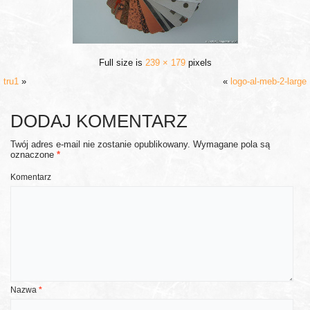
Full size is
239 × 179
pixels
tru1
»
«
logo-al-meb-2-large
DODAJ KOMENTARZ
Twój adres e-mail nie zostanie opublikowany.
Wymagane pola są
oznaczone
*
Komentarz
Nazwa
*