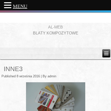
MENU
AL-MEB
BLATY KOMPOZYTOWE
INNE3
Published
8 września 2016
|
By
admin