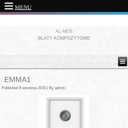
MENU
AL-MEB
BLATY KOMPOZYTOWE
EMMA1
Published
8 września 2016
|
By
admin