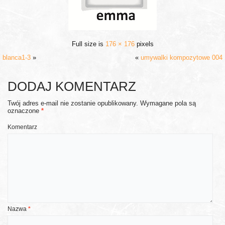
Full size is
176 × 176
pixels
blanca1-3
»
«
umywalki kompozytowe 004
DODAJ KOMENTARZ
Twój adres e-mail nie zostanie opublikowany.
Wymagane pola są
oznaczone
*
Komentarz
Nazwa
*