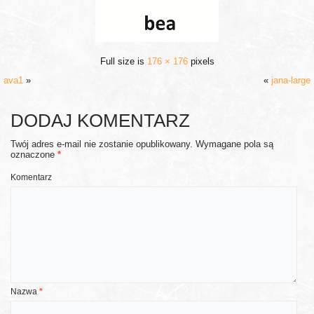
Full size is
176 × 176
pixels
ava1
»
«
jana-large
DODAJ KOMENTARZ
Twój adres e-mail nie zostanie opublikowany.
Wymagane pola są
oznaczone
*
Komentarz
Nazwa
*