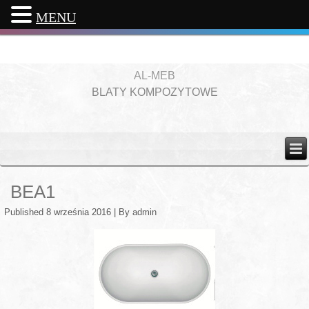
MENU
AL-MEB
BLATY KOMPOZYTOWE
BEA1
Published
8 września 2016
|
By
admin