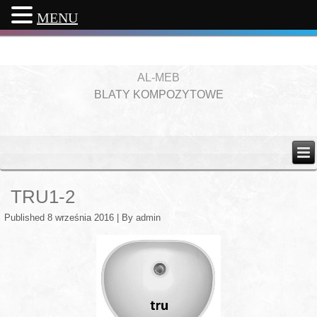
MENU
AL-MEB
BLATY KOMPOZYTOWE
TRU1-2
Published
8 września 2016
|
By
admin