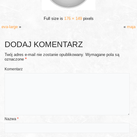
Full size is
176 × 149
pixels
eva-large
»
«
maja
DODAJ KOMENTARZ
Twój adres e-mail nie zostanie opublikowany.
Wymagane pola są
oznaczone
*
Komentarz
Nazwa
*