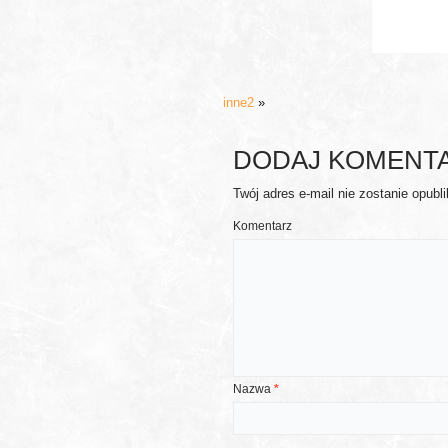
inne2
»
DODAJ KOMENT
Twój adres e-mail nie zostanie opubl
Komentarz
Nazwa
*