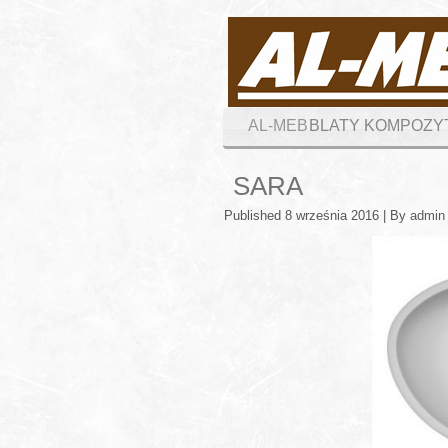
AL-MEB
BLATY KOMPOZ
SARA
Published
8 września 2016
|
By
admin