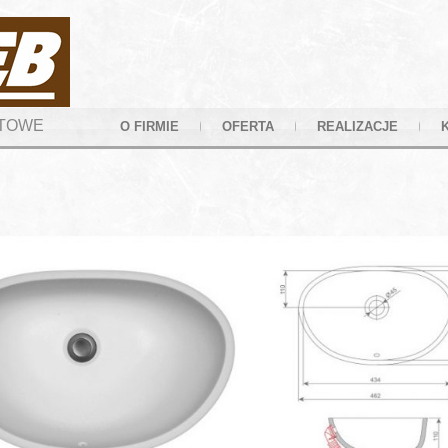
YTOWE
O FIRMIE
OFERTA
REALIZACJE