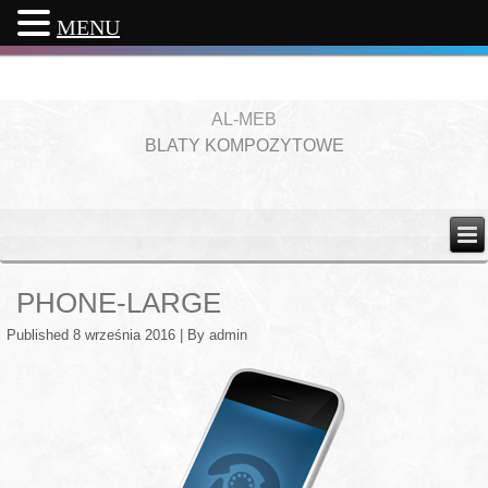
MENU
AL-MEB
BLATY KOMPOZYTOWE
PHONE-LARGE
Published
8 września 2016
|
By
admin