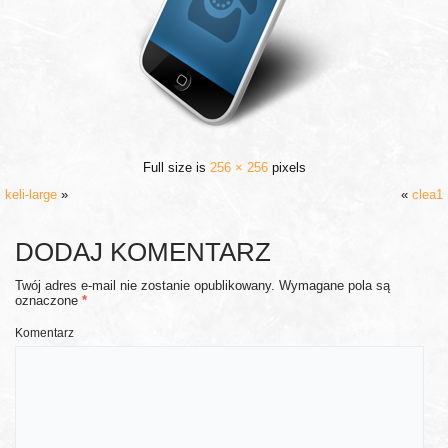
Full size is
256 × 256
pixels
keli-large
»
«
clea1
DODAJ KOMENTARZ
Twój adres e-mail nie zostanie opublikowany.
Wymagane pola są
oznaczone
*
Komentarz