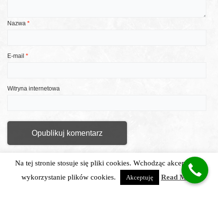
Nazwa
*
E-mail
*
Witryna internetowa
Na tej stronie stosuje się pliki cookies. Wchodząc akceptujesz
wykorzystanie plików cookies.
Read More
Akceptuję
created by Grafimax