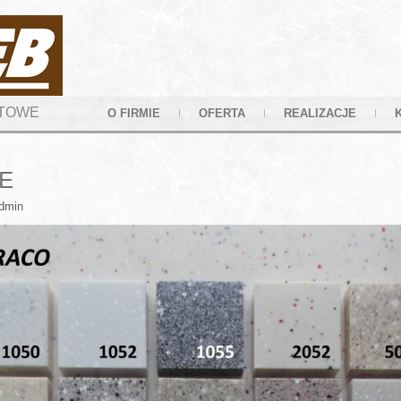
YTOWE
O FIRMIE
OFERTA
REALIZACJE
E
dmin