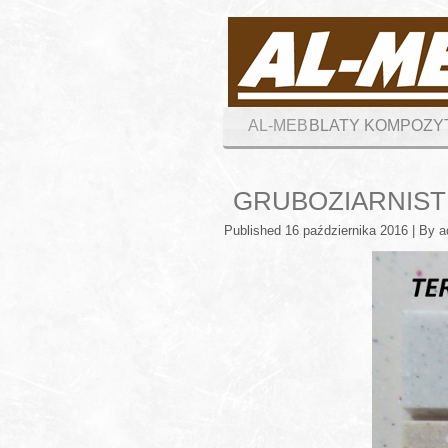
AL-MEB
BLATY KOMPOZ
GRUBOZIARNIST
Published
16 października 2016
|
By
a