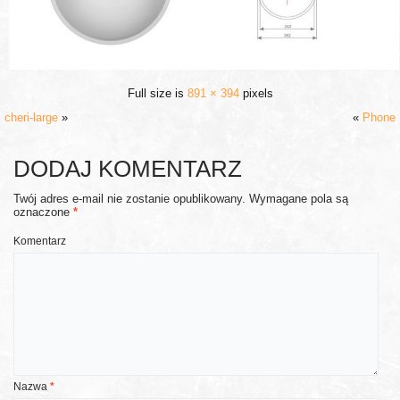
Full size is
891 × 394
pixels
cheri-large
»
«
Phone
DODAJ KOMENTARZ
Twój adres e-mail nie zostanie opublikowany.
Wymagane pola są
oznaczone
*
Komentarz
Nazwa
*