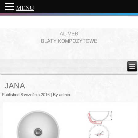
MENU
AL-MEB
BLATY KOMPOZYTOWE
JANA
Published
8 września 2016
|
By
admin