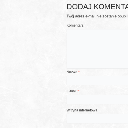
DODAJ KOMENT
Twój adres e-mail nie zostanie opubl
Komentarz
Nazwa
*
E-mail
*
Witryna internetowa