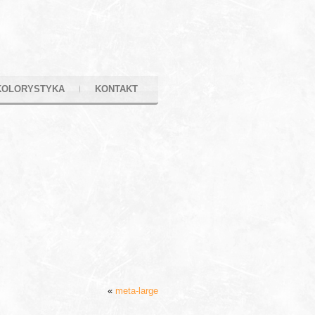
KOLORYSTYKA
KONTAKT
«
meta-large