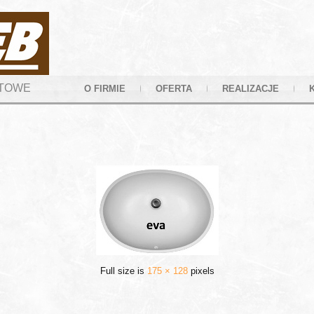
YTOWE
O FIRMIE
OFERTA
REALIZACJE
Full size is
175 × 128
pixels