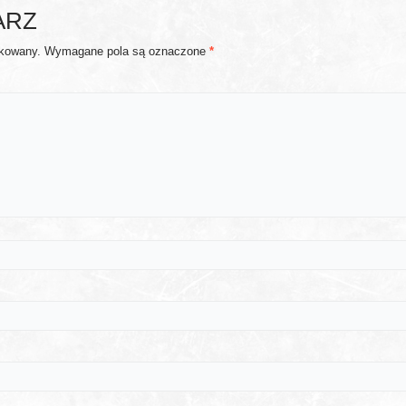
ARZ
ikowany.
Wymagane pola są oznaczone
*