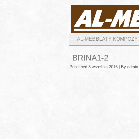
AL-MEB
BLATY KOMPOZ
BRINA1-2
Published
8 września 2016
|
By
admin