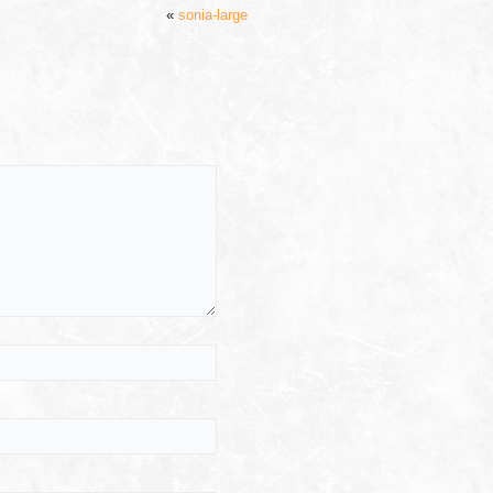
«
sonia-large