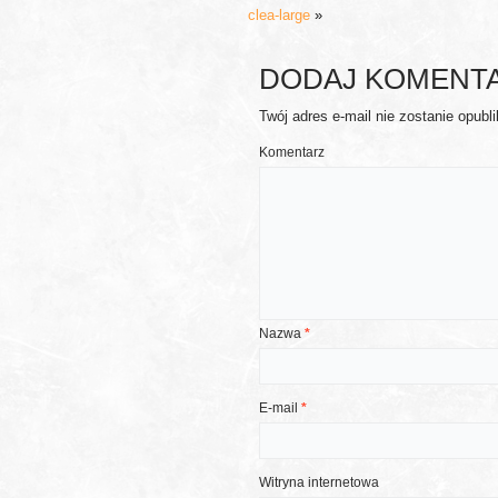
clea-large
»
DODAJ KOMENT
Twój adres e-mail nie zostanie opubl
Komentarz
Nazwa
*
E-mail
*
Witryna internetowa