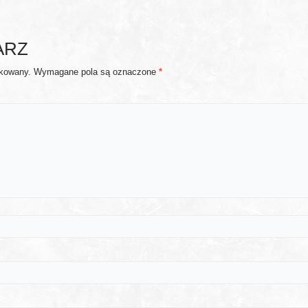
ARZ
ikowany.
Wymagane pola są oznaczone
*