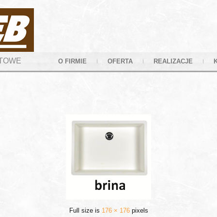
YTOWE
O FIRMIE
OFERTA
REALIZACJE
Full size is
176 × 176
pixels