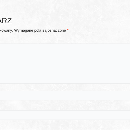
ARZ
ikowany.
Wymagane pola są oznaczone
*