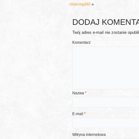
slideslajd40
»
DODAJ KOMENT
Twój adres e-mail nie zostanie opubl
Komentarz
Nazwa
*
E-mail
*
Witryna internetowa