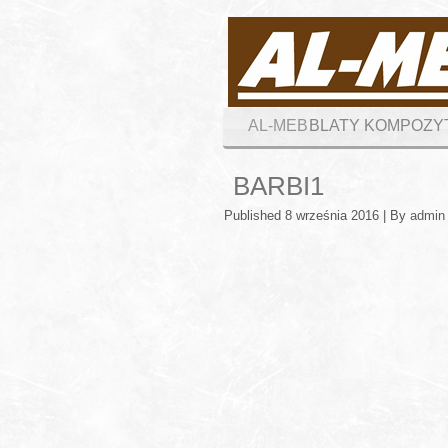
AL-MEB
BLATY KOMPOZ
BARBI1
Published
8 września 2016
|
By
admin