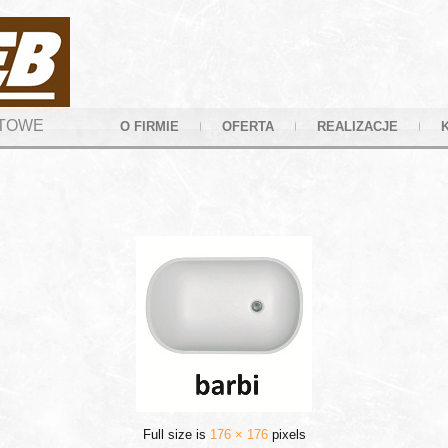
YTOWE
O FIRMIE
OFERTA
REALIZACJE
Full size is
176 × 176
pixels